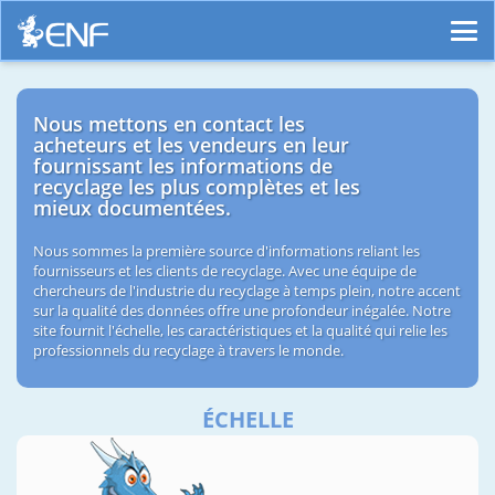
Nous mettons en contact les
acheteurs et les vendeurs en leur
fournissant les informations de
recyclage les plus complètes et les
mieux documentées.
Nous sommes la première source d'informations reliant les
fournisseurs et les clients de recyclage. Avec une équipe de
chercheurs de l'industrie du recyclage à temps plein, notre accent
sur la qualité des données offre une profondeur inégalée. Notre
site fournit l'échelle, les caractéristiques et la qualité qui relie les
professionnels du recyclage à travers le monde.
ÉCHELLE