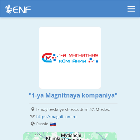
"1-ya Magnitnaya kompaniya"
Izmaylovskoye shosse, dom 57, Moskva
https://magnitcom.ru
Russie