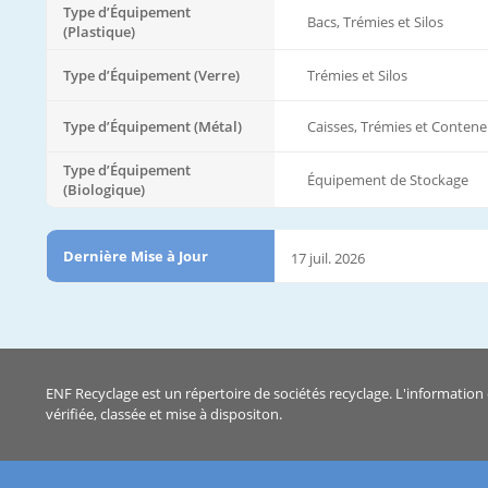
Type d’Équipement
Bacs, Trémies et Silos
(Plastique)
Type d’Équipement (Verre)
Trémies et Silos
Type d’Équipement (Métal)
Caisses, Trémies et Contene
Type d’Équipement
Équipement de Stockage
(Biologique)
Dernière Mise à Jour
17 juil. 2026
ENF Recyclage est un répertoire de sociétés recyclage. L'information 
vérifiée, classée et mise à dispositon.