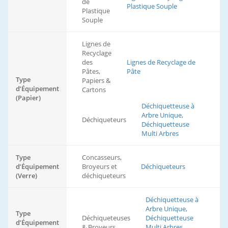
de
Plastique Souple
Plastique
Souple
Lignes de
Recyclage
des
Lignes de Recyclage de
Pâtes,
Pâte
Type
Papiers &
d’Équipement
Cartons
(Papier)
Déchiquetteuse à
Arbre Unique,
Déchiqueteurs
Déchiquetteuse
Multi Arbres
Type
Concasseurs,
d’Équipement
Broyeurs et
Déchiqueteurs
(Verre)
déchiqueteurs
Déchiquetteuse à
Arbre Unique,
Type
Déchiqueteuses
Déchiquetteuse
d’Équipement
& Broyeurs
Multi Arbres,