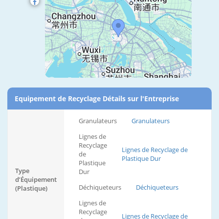
Equipement de Recyclage Détails sur l'Entreprise
Granulateurs
Granulateurs
Lignes de
Recyclage
Lignes de Recyclage de
de
Plastique Dur
Plastique
Type
Dur
d’Équipement
Déchiqueteurs
Déchiqueteurs
(Plastique)
Lignes de
Recyclage
Lignes de Recyclage de