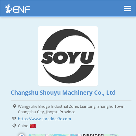
Changshu Shouyu Machinery Co., Ltd
Wangyuhe Bridge Industrial Zone, Liantang, Shanghu Town,
Changshu City, Jiangsu Province
https://www.shredder3e.com
Chine