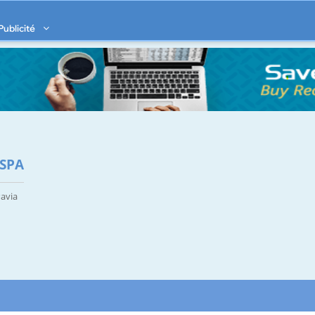
Publicité
 SPA
Pavia