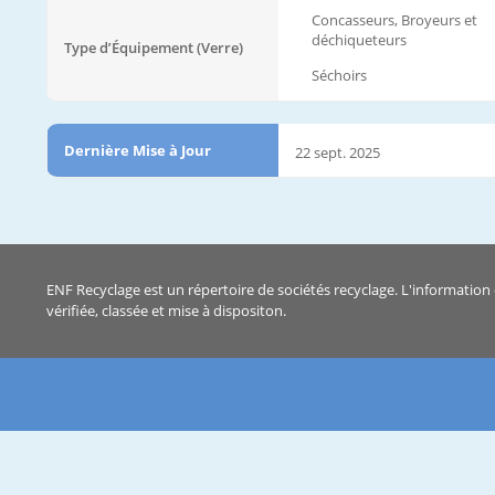
Concasseurs, Broyeurs et
déchiqueteurs
Type d’Équipement (Verre)
Séchoirs
Dernière Mise à Jour
22 sept. 2025
ENF Recyclage est un répertoire de sociétés recyclage. L'information 
vérifiée, classée et mise à dispositon.