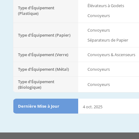
Élévateurs à Godets
Type d’Équipement
(Plastique)
Convoyeurs
Convoyeurs
Type d’Équipement (Papier)
Séparateurs de Papier
Type d’Équipement (Verre)
Convoyeurs & Ascenseurs
Type d’Équipement (Métal)
Convoyeurs
Type d’Équipement
Convoyeurs
(Biologique)
Dernière Mise à Jour
4 oct. 2025