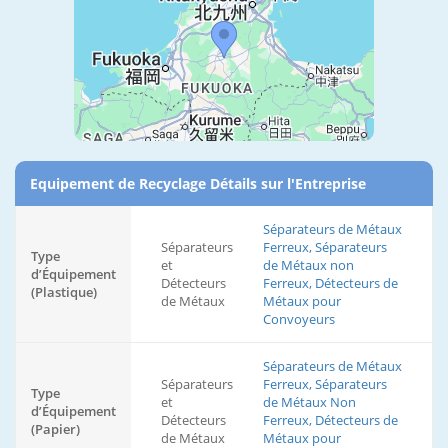
Equipement de Recyclage Détails sur l'Entreprise
Séparateurs de Métaux
Séparateurs
Ferreux, Séparateurs
Type
et
de Métaux non
d’Équipement
Détecteurs
Ferreux, Détecteurs de
(Plastique)
de Métaux
Métaux pour
Convoyeurs
Séparateurs de Métaux
Séparateurs
Ferreux, Séparateurs
Type
et
de Métaux Non
d’Équipement
Détecteurs
Ferreux, Détecteurs de
(Papier)
de Métaux
Métaux pour