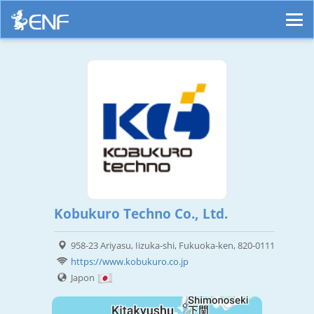
Kobukuro Techno Co., Ltd.
958-23 Ariyasu, Iizuka-shi, Fukuoka-ken, 820-0111
https://www.kobukuro.co.jp
Japon