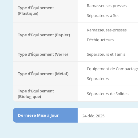
Ramasseuses-presses
Type d’Équipement
(Plastique)
Séparateurs à Sec
Ramasseuses-presses
Type d’Équipement (Papier)
Déchiqueteurs
Type d’Équipement (Verre)
Séparateurs et Tamis
Equipement de Compactag
Type d’Équipement (Métal)
Séparateurs
Type d’Équipement
Séparateurs de Solides
(Biologique)
Dernière Mise à Jour
24 déc. 2025