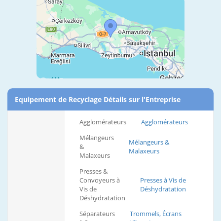
Equipement de Recyclage Détails sur l'Entreprise
Agglomérateurs
Agglomérateurs
Mélangeurs
Mélangeurs &
&
Malaxeurs
Malaxeurs
Presses &
Convoyeurs à
Presses à Vis de
Vis de
Déshydratation
Déshydratation
Séparateurs
Trommels, Écrans