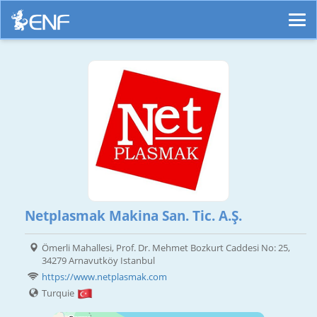
Netplasmak Makina San. Tic. A.Ş.
Ömerli Mahallesi, Prof. Dr. Mehmet Bozkurt Caddesi No: 25,
34279 Arnavutköy Istanbul
https://www.netplasmak.com
Turquie