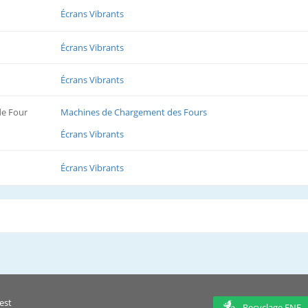
Écrans Vibrants
Écrans Vibrants
Écrans Vibrants
de Four
Machines de Chargement des Fours
Écrans Vibrants
Écrans Vibrants
est
Recyclage ENF