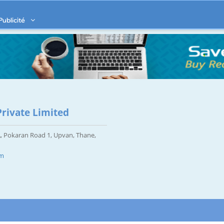
Publicité
Private Limited
A, Pokaran Road 1, Upvan, Thane,
om