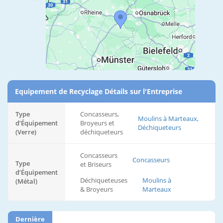
Equipement de Recyclage Détails sur l'Entreprise
Type
Concasseurs,
Moulins à Marteaux,
d’Équipement
Broyeurs et
Déchiqueteurs
(Verre)
déchiqueteurs
Concasseurs
Concasseurs
Type
et Briseurs
d’Équipement
Déchiqueteuses
Moulins à
(Métal)
& Broyeurs
Marteaux
Dernière