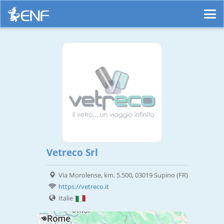
Vetreco Srl
Via Morolense, km. 5.500, 03019 Supino (FR)
https://vetreco.it
Italie